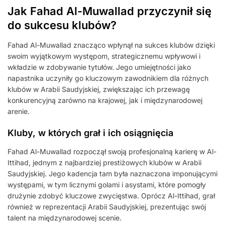
Jak Fahad Al-Muwallad przyczynił się
do sukcesu klubów?
Fahad Al-Muwallad znacząco wpłynął na sukces klubów dzięki
swoim wyjątkowym występom, strategicznemu wpływowi i
wkładzie w zdobywanie tytułów. Jego umiejętności jako
napastnika uczyniły go kluczowym zawodnikiem dla różnych
klubów w Arabii Saudyjskiej, zwiększając ich przewagę
konkurencyjną zarówno na krajowej, jak i międzynarodowej
arenie.
Kluby, w których grał i ich osiągnięcia
Fahad Al-Muwallad rozpoczął swoją profesjonalną karierę w Al-
Ittihad, jednym z najbardziej prestiżowych klubów w Arabii
Saudyjskiej. Jego kadencja tam była naznaczona imponującymi
występami, w tym licznymi golami i asystami, które pomogły
drużynie zdobyć kluczowe zwycięstwa. Oprócz Al-Ittihad, grał
również w reprezentacji Arabii Saudyjskiej, prezentując swój
talent na międzynarodowej scenie.