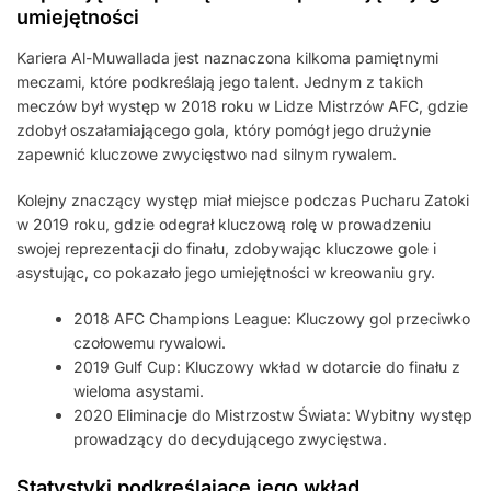
umiejętności
Kariera Al-Muwallada jest naznaczona kilkoma pamiętnymi
meczami, które podkreślają jego talent. Jednym z takich
meczów był występ w 2018 roku w Lidze Mistrzów AFC, gdzie
zdobył oszałamiającego gola, który pomógł jego drużynie
zapewnić kluczowe zwycięstwo nad silnym rywalem.
Kolejny znaczący występ miał miejsce podczas Pucharu Zatoki
w 2019 roku, gdzie odegrał kluczową rolę w prowadzeniu
swojej reprezentacji do finału, zdobywając kluczowe gole i
asystując, co pokazało jego umiejętności w kreowaniu gry.
2018 AFC Champions League: Kluczowy gol przeciwko
czołowemu rywalowi.
2019 Gulf Cup: Kluczowy wkład w dotarcie do finału z
wieloma asystami.
2020 Eliminacje do Mistrzostw Świata: Wybitny występ
prowadzący do decydującego zwycięstwa.
Statystyki podkreślające jego wkład