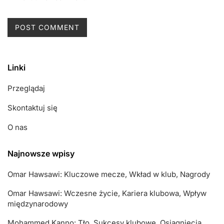
Linki
Przeglądaj
Skontaktuj się
O nas
Najnowsze wpisy
Omar Hawsawi: Kluczowe mecze, Wkład w klub, Nagrody
Omar Hawsawi: Wczesne życie, Kariera klubowa, Wpływ
międzynarodowy
Mohammed Kanno: Tło, Sukcesy klubowe, Osiągnięcia