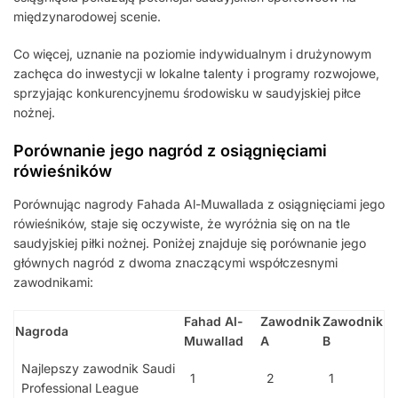
międzynarodowej scenie.
Co więcej, uznanie na poziomie indywidualnym i drużynowym
zachęca do inwestycji w lokalne talenty i programy rozwojowe,
sprzyjając konkurencyjnemu środowisku w saudyjskiej piłce
nożnej.
Porównanie jego nagród z osiągnięciami
rówieśników
Porównując nagrody Fahada Al-Muwallada z osiągnięciami jego
rówieśników, staje się oczywiste, że wyróżnia się on na tle
saudyjskiej piłki nożnej. Poniżej znajduje się porównanie jego
głównych nagród z dwoma znaczącymi współczesnymi
zawodnikami:
Fahad Al-
Zawodnik
Zawodnik
Nagroda
Muwallad
A
B
Najlepszy zawodnik Saudi
1
2
1
Professional League