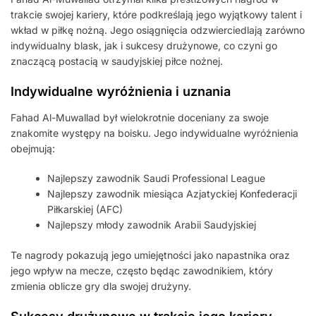
trakcie swojej kariery, które podkreślają jego wyjątkowy talent i
wkład w piłkę nożną. Jego osiągnięcia odzwierciedlają zarówno
indywidualny blask, jak i sukcesy drużynowe, co czyni go
znaczącą postacią w saudyjskiej piłce nożnej.
Indywidualne wyróżnienia i uznania
Fahad Al-Muwallad był wielokrotnie doceniany za swoje
znakomite występy na boisku. Jego indywidualne wyróżnienia
obejmują:
Najlepszy zawodnik Saudi Professional League
Najlepszy zawodnik miesiąca Azjatyckiej Konfederacji
Piłkarskiej (AFC)
Najlepszy młody zawodnik Arabii Saudyjskiej
Te nagrody pokazują jego umiejętności jako napastnika oraz
jego wpływ na mecze, często będąc zawodnikiem, który
zmienia oblicze gry dla swojej drużyny.