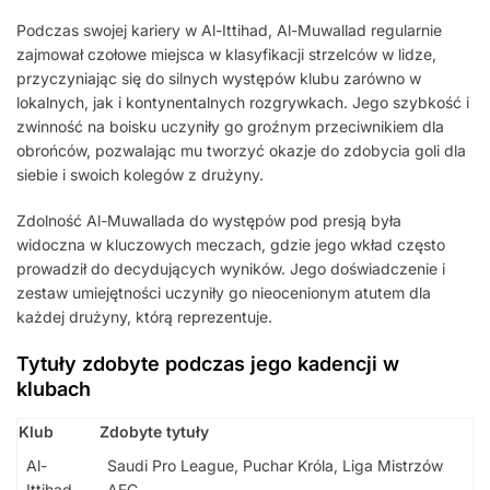
Podczas swojej kariery w Al-Ittihad, Al-Muwallad regularnie
zajmował czołowe miejsca w klasyfikacji strzelców w lidze,
przyczyniając się do silnych występów klubu zarówno w
lokalnych, jak i kontynentalnych rozgrywkach. Jego szybkość i
zwinność na boisku uczyniły go groźnym przeciwnikiem dla
obrońców, pozwalając mu tworzyć okazje do zdobycia goli dla
siebie i swoich kolegów z drużyny.
Zdolność Al-Muwallada do występów pod presją była
widoczna w kluczowych meczach, gdzie jego wkład często
prowadził do decydujących wyników. Jego doświadczenie i
zestaw umiejętności uczyniły go nieocenionym atutem dla
każdej drużyny, którą reprezentuje.
Tytuły zdobyte podczas jego kadencji w
klubach
Klub
Zdobyte tytuły
Al-
Saudi Pro League, Puchar Króla, Liga Mistrzów
Ittihad
AFC