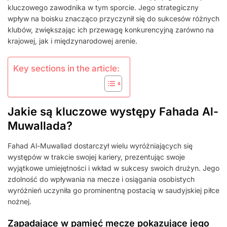
kluczowego zawodnika w tym sporcie. Jego strategiczny
wpływ na boisku znacząco przyczynił się do sukcesów różnych
klubów, zwiększając ich przewagę konkurencyjną zarówno na
krajowej, jak i międzynarodowej arenie.
Key sections in the article:
Jakie są kluczowe występy Fahada Al-
Muwallada?
Fahad Al-Muwallad dostarczył wielu wyróżniających się
występów w trakcie swojej kariery, prezentując swoje
wyjątkowe umiejętności i wkład w sukcesy swoich drużyn. Jego
zdolność do wpływania na mecze i osiągania osobistych
wyróżnień uczyniła go prominentną postacią w saudyjskiej piłce
nożnej.
Zapadające w pamięć mecze pokazujące jego