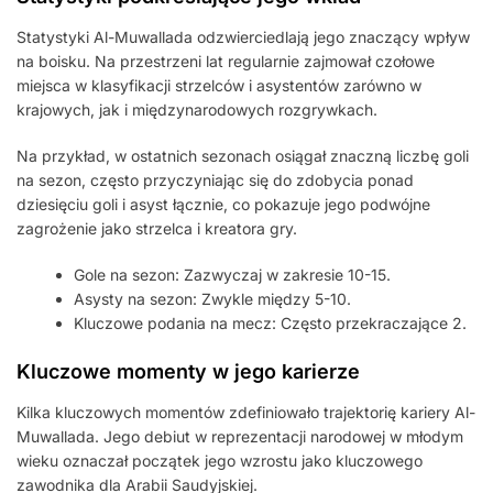
Statystyki Al-Muwallada odzwierciedlają jego znaczący wpływ
na boisku. Na przestrzeni lat regularnie zajmował czołowe
miejsca w klasyfikacji strzelców i asystentów zarówno w
krajowych, jak i międzynarodowych rozgrywkach.
Na przykład, w ostatnich sezonach osiągał znaczną liczbę goli
na sezon, często przyczyniając się do zdobycia ponad
dziesięciu goli i asyst łącznie, co pokazuje jego podwójne
zagrożenie jako strzelca i kreatora gry.
Gole na sezon: Zazwyczaj w zakresie 10-15.
Asysty na sezon: Zwykle między 5-10.
Kluczowe podania na mecz: Często przekraczające 2.
Kluczowe momenty w jego karierze
Kilka kluczowych momentów zdefiniowało trajektorię kariery Al-
Muwallada. Jego debiut w reprezentacji narodowej w młodym
wieku oznaczał początek jego wzrostu jako kluczowego
zawodnika dla Arabii Saudyjskiej.