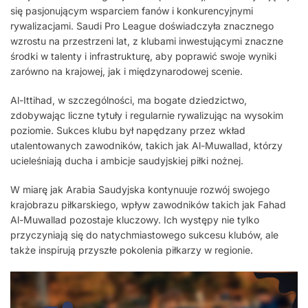
się pasjonującym wsparciem fanów i konkurencyjnymi
rywalizacjami. Saudi Pro League doświadczyła znacznego
wzrostu na przestrzeni lat, z klubami inwestującymi znaczne
środki w talenty i infrastrukturę, aby poprawić swoje wyniki
zarówno na krajowej, jak i międzynarodowej scenie.
Al-Ittihad, w szczególności, ma bogate dziedzictwo,
zdobywając liczne tytuły i regularnie rywalizując na wysokim
poziomie. Sukces klubu był napędzany przez wkład
utalentowanych zawodników, takich jak Al-Muwallad, którzy
ucieleśniają ducha i ambicje saudyjskiej piłki nożnej.
W miarę jak Arabia Saudyjska kontynuuje rozwój swojego
krajobrazu piłkarskiego, wpływ zawodników takich jak Fahad
Al-Muwallad pozostaje kluczowy. Ich występy nie tylko
przyczyniają się do natychmiastowego sukcesu klubów, ale
także inspirują przyszłe pokolenia piłkarzy w regionie.