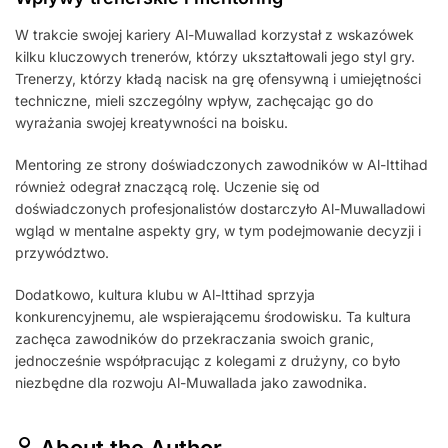
W trakcie swojej kariery Al-Muwallad korzystał z wskazówek
kilku kluczowych trenerów, którzy ukształtowali jego styl gry.
Trenerzy, którzy kładą nacisk na grę ofensywną i umiejętności
techniczne, mieli szczególny wpływ, zachęcając go do
wyrażania swojej kreatywności na boisku.
Mentoring ze strony doświadczonych zawodników w Al-Ittihad
również odegrał znaczącą rolę. Uczenie się od
doświadczonych profesjonalistów dostarczyło Al-Muwalladowi
wgląd w mentalne aspekty gry, w tym podejmowanie decyzji i
przywództwo.
Dodatkowo, kultura klubu w Al-Ittihad sprzyja
konkurencyjnemu, ale wspierającemu środowisku. Ta kultura
zachęca zawodników do przekraczania swoich granic,
jednocześnie współpracując z kolegami z drużyny, co było
niezbędne dla rozwoju Al-Muwallada jako zawodnika.
About the Author