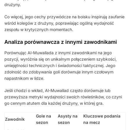
drużyny.
Co więcej, jego cechy przywódcze na boisku inspirują zaufanie
wśród kolegów z drużyny, poprawiając ogólną wydajność
zespołu w krytycznych momentach.
Analiza porównawcza z innymi zawodnikami
Porównując Al-Muwallada z innymi zawodnikami na jego
pozycji, wyróżnia się on unikalnym połączeniem szybkości,
umiejętności technicznych i świadomości taktycznej. Jego
zdolność do zdobywania goli dorównuje innym czołowym
napastnikom w lidze.
Jeśli chodzi o wkład, Al-Muwallad często dorównuje lub
przewyższa metryki wydajności swoich rówieśników, co czyni
go cennym atutem dla każdej drużyny, w której gra.
Gole na
Asysty na
Kluczowe podania
Zawodnik
sezon
sezon
na mecz