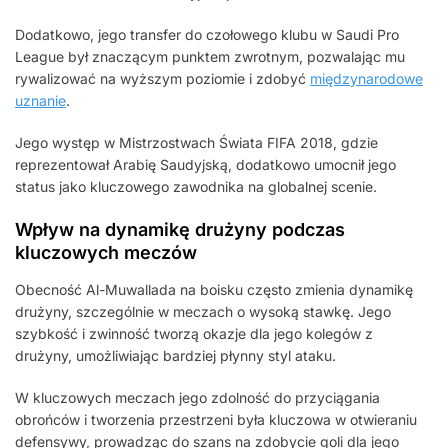
Dodatkowo, jego transfer do czołowego klubu w Saudi Pro
League był znaczącym punktem zwrotnym, pozwalając mu
rywalizować na wyższym poziomie i zdobyć
międzynarodowe
uznanie
.
Jego występ w Mistrzostwach Świata FIFA 2018, gdzie
reprezentował Arabię Saudyjską, dodatkowo umocnił jego
status jako kluczowego zawodnika na globalnej scenie.
Wpływ na dynamikę drużyny podczas
kluczowych meczów
Obecność Al-Muwallada na boisku często zmienia dynamikę
drużyny, szczególnie w meczach o wysoką stawkę. Jego
szybkość i zwinność tworzą okazje dla jego kolegów z
drużyny, umożliwiając bardziej płynny styl ataku.
W kluczowych meczach jego zdolność do przyciągania
obrońców i tworzenia przestrzeni była kluczowa w otwieraniu
defensywy, prowadząc do szans na zdobycie goli dla jego