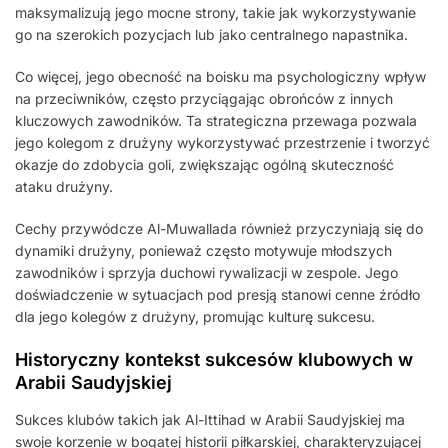
maksymalizują jego mocne strony, takie jak wykorzystywanie
go na szerokich pozycjach lub jako centralnego napastnika.
Co więcej, jego obecność na boisku ma psychologiczny wpływ
na przeciwników, często przyciągając obrońców z innych
kluczowych zawodników. Ta strategiczna przewaga pozwala
jego kolegom z drużyny wykorzystywać przestrzenie i tworzyć
okazje do zdobycia goli, zwiększając ogólną skuteczność
ataku drużyny.
Cechy przywódcze Al-Muwallada również przyczyniają się do
dynamiki drużyny, ponieważ często motywuje młodszych
zawodników i sprzyja duchowi rywalizacji w zespole. Jego
doświadczenie w sytuacjach pod presją stanowi cenne źródło
dla jego kolegów z drużyny, promując kulturę sukcesu.
Historyczny kontekst sukcesów klubowych w
Arabii Saudyjskiej
Sukces klubów takich jak Al-Ittihad w Arabii Saudyjskiej ma
swoje korzenie w bogatej historii piłkarskiej, charakteryzującej