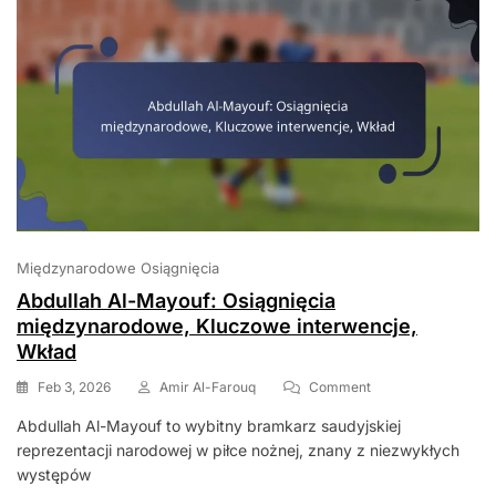
Międzynarodowe Osiągnięcia
Abdullah Al-Mayouf: Osiągnięcia
międzynarodowe, Kluczowe interwencje,
Wkład
On
Feb 3, 2026
Amir Al-Farouq
Comment
Abdullah
Abdullah Al-Mayouf to wybitny bramkarz saudyjskiej
Al-
reprezentacji narodowej w piłce nożnej, znany z niezwykłych
Mayouf:
Osiągnięcia
występów
Międzynarodowe,